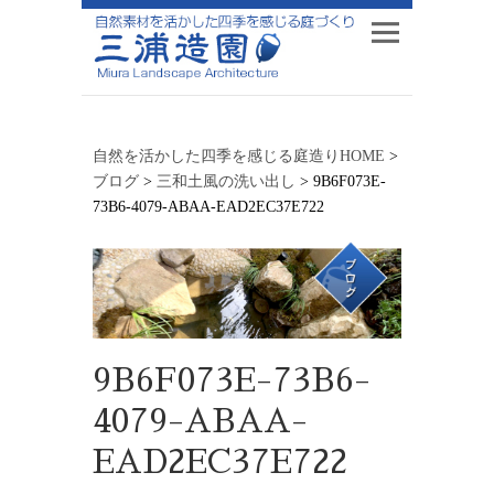
自然を活かした四季を感じる庭造りHOME
>
ブログ
>
三和土風の洗い出し
>
9B6F073E-
73B6-4079-ABAA-EAD2EC37E722
9B6F073E-73B6-
4079-ABAA-
EAD2EC37E722