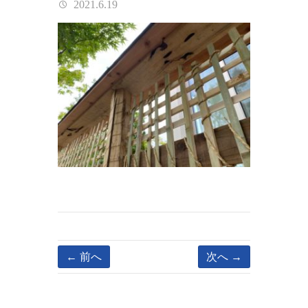
2021.6.19
← 前へ
次へ →