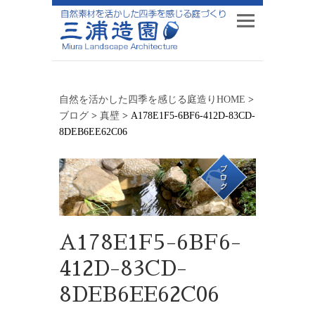
自然を活かした四季を感じる庭造りHOME
>
ブログ
>
真壁
>
A178E1F5-6BF6-412D-83CD-
8DEB6EE62C06
A178E1F5-6BF6-
412D-83CD-
8DEB6EE62C06