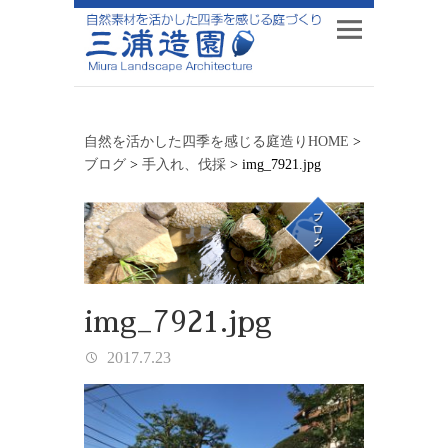
自然を活かした四季を感じる庭造りHOME
>
ブログ
>
手入れ、伐採
>
img_7921.jpg
img_7921.jpg
2017.7.23