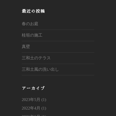
a
r
最近の投稿
c
h
春のお庭
桂垣の施工
真壁
三和土のテラス
三和土風の洗い出し
アーカイブ
2023年5月 (1)
2022年4月 (1)