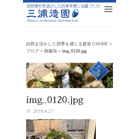
自然を活かした四季を感じる庭造りHOME
>
ブログ
>
御簾垣
>
img_0120.jpg
img_0120.jpg
2018.4.23