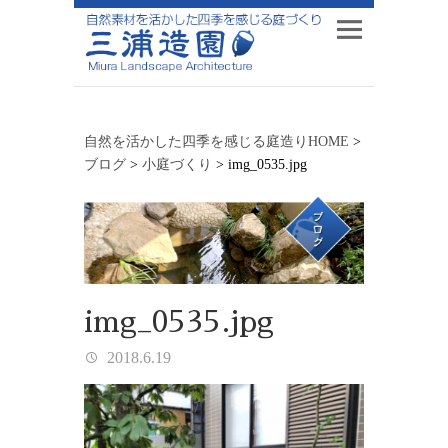
自然を活かした四季を感じる庭造りHOME
>
ブログ
>
小庭づくり
>
img_0535.jpg
img_0535.jpg
2018.6.19