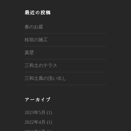
a
r
最近の投稿
c
h
春のお庭
桂垣の施工
真壁
三和土のテラス
三和土風の洗い出し
アーカイブ
2023年5月 (1)
2022年4月 (1)