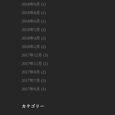
2018年9月 (1)
2018年8月 (1)
2018年6月 (1)
2018年5月 (2)
2018年4月 (2)
2018年2月 (2)
2017年12月 (3)
2017年11月 (2)
2017年8月 (2)
2017年7月 (3)
2017年6月 (1)
カテゴリー